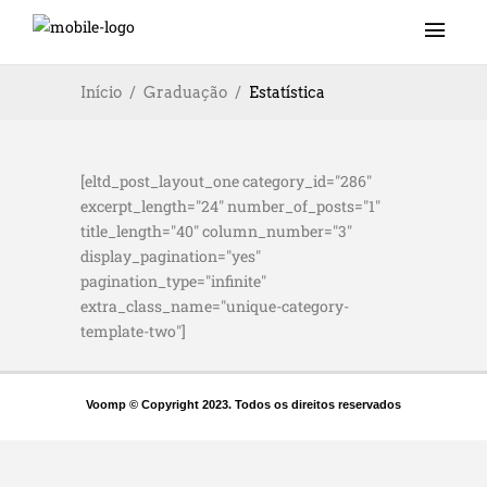
Início
Graduação
Estatística
[eltd_post_layout_one category_id="286"
excerpt_length="24" number_of_posts="1"
title_length="40" column_number="3"
display_pagination="yes"
pagination_type="infinite"
extra_class_name="unique-category-
template-two"]
Voomp © Copyright 2023. Todos os direitos reservados